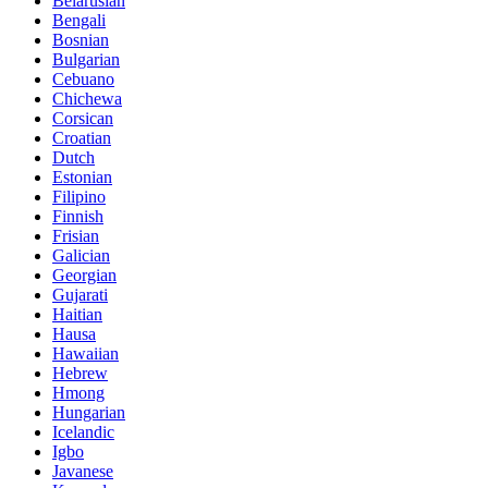
Belarusian
Bengali
Bosnian
Bulgarian
Cebuano
Chichewa
Corsican
Croatian
Dutch
Estonian
Filipino
Finnish
Frisian
Galician
Georgian
Gujarati
Haitian
Hausa
Hawaiian
Hebrew
Hmong
Hungarian
Icelandic
Igbo
Javanese