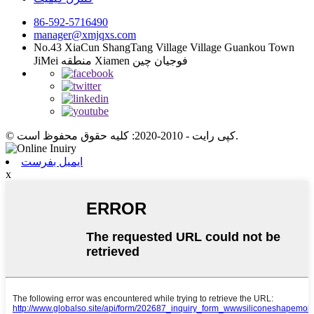
86-592-5716490
manager@xmjqxs.com
No.43 XiaCun ShangTang Village Village Guankou Town
JiMei منطقه Xiamen فوجیان چین
© کپی رایت - 2010-2020: کلیه حقوق محفوظ است.
ایمیل بفرست
x