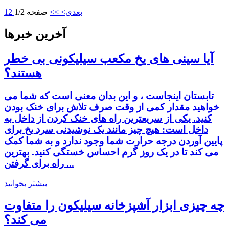
بعدی>
>>
صفحه 1/2
2
1
آخرین خبرها
آیا سینی های یخ مکعب سیلیکونی بی خطر
هستند؟
تابستان اینجاست ، و این بدان معنی است که شما می
خواهید مقدار کمی از وقت صرف تلاش برای خنک بودن
کنید. یکی از سریعترین راه های خنک کردن از داخل به
داخل است: هیچ چیز مانند یک نوشیدنی سرد یخ برای
پایین آوردن درجه حرارت شما وجود ندارد و به شما کمک
می کند تا در یک روز گرم احساس خستگی کنید. بهترین
راه برای گرفتن ...
بیشتر بخوانید
چه چیزی ابزار آشپزخانه سیلیکون را متفاوت
می کند؟