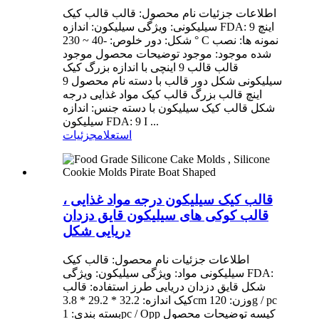
اطلاعات جزئیات نام محصول: قالب قالب کیک
سیلیکونی: ویژگی سیلیکون: اندازه FDA: 9 اینچ
شکل: دور خلوص: -40 ~ 230 ° C نمونه ها: نصب
شده موجود: موجود توضیحات محصول موجود
قالب قالب 9 اینچی با اندازه بزرگ کیک
سیلیکونی شکل دور قالب با دسته نام محصول 9
اینچ قالب بزرگ قالب کیک مواد غذایی درجه
شکل قالب کیک سیلیکون با دسته جنس: اندازه
سیلیکون FDA: 9 I ...
استعلام
جزئیات
قالب کیک سیلیکون درجه مواد غذایی ،
قالب کوکی های سیلیکون قایق دزدان
دریایی شکل
اطلاعات جزئیات نام محصول: قالب کیک
سیلیکونی مواد: ویژگی سیلیکون: ویژگی FDA:
شکل قایق دزدان دریایی طرز استفاده: قالب
کیک اندازه: 32.2 * 29.2 * 3.8cm وزن: 120g / pc
بسته بندی: 1pc / Opp کیسه توضیحات محصول