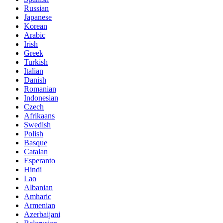
Russian
Japanese
Korean
Arabic
Irish
Greek
Turkish
Italian
Danish
Romanian
Indonesian
Czech
Afrikaans
Swedish
Polish
Basque
Catalan
Esperanto
Hindi
Lao
Albanian
Amharic
Armenian
Azerbaijani