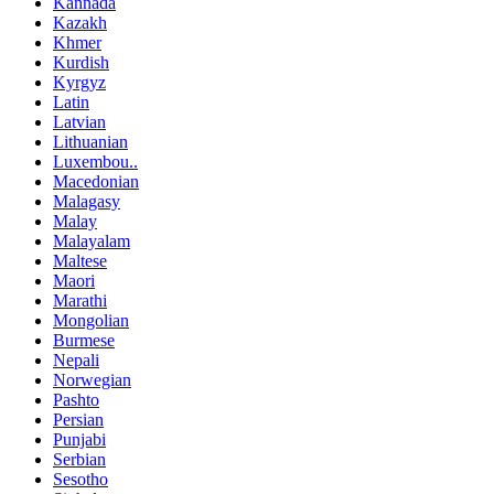
Kannada
Kazakh
Khmer
Kurdish
Kyrgyz
Latin
Latvian
Lithuanian
Luxembou..
Macedonian
Malagasy
Malay
Malayalam
Maltese
Maori
Marathi
Mongolian
Burmese
Nepali
Norwegian
Pashto
Persian
Punjabi
Serbian
Sesotho