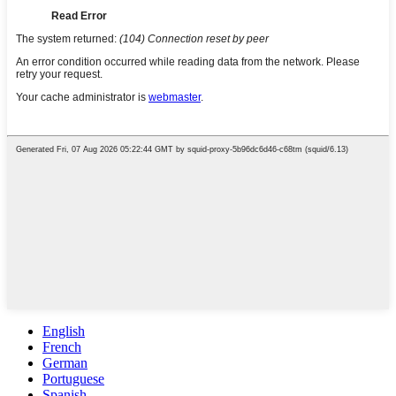
English
French
German
Portuguese
Spanish