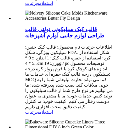
استعلام
جزئیات
قالب کیک سیلیکونی نولتی قالب
طراحی لوازم جانبی لوازم آشپزخانه
اطلاعات جزئیات نام محصول: قالب کیک جنس:
سیلیکون ویژگی: شکل FDA: شکل استفاده از
کره: استفاده از حفره قالب کیک: 1 اندازه :: 9 *
5.5 * 4cm وزن: 19g / pc توضیحات محصول
اندازه های کوچک کره با فرم پرواز کره درجه
سیلیکون درجه قالب کیک حفره ای خدمات ما:
MOQ کم: می تواند تجارت تبلیغاتی شما را به
خوبی ملاقات کند. نصب شده پذیرفته شده: ما
می توانیم هر نوع طرح شما از قالب سیلیکون را
تولید کنیم. خدمات خوب: ما با مشتری به عنوان
دوست رفتار می کنیم. کیفیت خوب: ما کنترل
کیفیت دقیق سخت افزاری داریم ...
استعلام
جزئیات