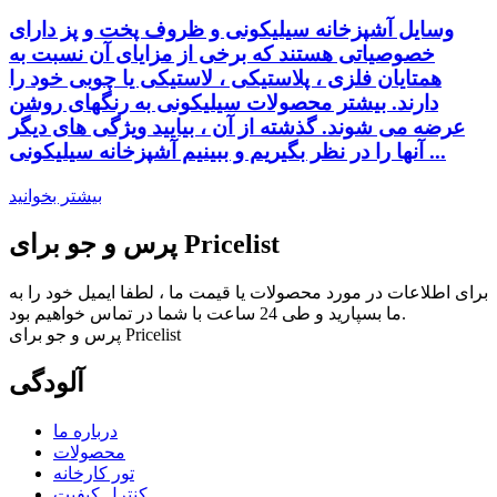
وسایل آشپزخانه سیلیکونی و ظروف پخت و پز دارای
خصوصیاتی هستند که برخی از مزایای آن نسبت به
همتایان فلزی ، پلاستیکی ، لاستیکی یا چوبی خود را
دارند. بیشتر محصولات سیلیکونی به رنگهای روشن
عرضه می شوند. گذشته از آن ، بیایید ویژگی های دیگر
آنها را در نظر بگیریم و ببینیم آشپزخانه سیلیکونی ...
بیشتر بخوانید
پرس و جو برای Pricelist
برای اطلاعات در مورد محصولات یا قیمت ما ، لطفا ایمیل خود را به
ما بسپارید و طی 24 ساعت با شما در تماس خواهیم بود.
پرس و جو برای Pricelist
آلودگی
درباره ما
محصولات
تور کارخانه
کنترل کیفیت