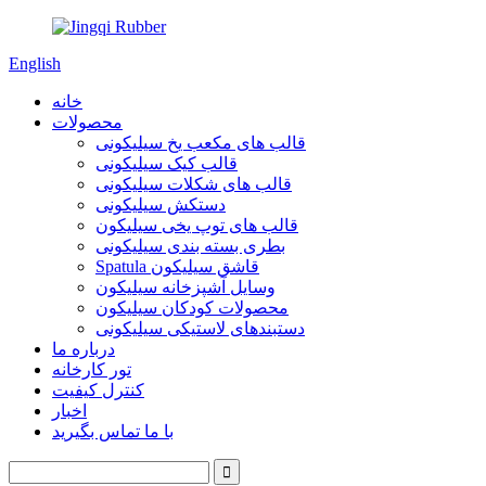
English
خانه
محصولات
قالب های مکعب یخ سیلیکونی
قالب کیک سیلیکونی
قالب های شکلات سیلیکونی
دستکش سیلیکونی
قالب های توپ یخی سیلیکون
بطری بسته بندی سیلیکونی
Spatula قاشق سیلیکون
وسایل آشپزخانه سیلیکون
محصولات کودکان سیلیکون
دستبندهای لاستیکی سیلیکونی
درباره ما
تور کارخانه
کنترل کیفیت
اخبار
با ما تماس بگیرید